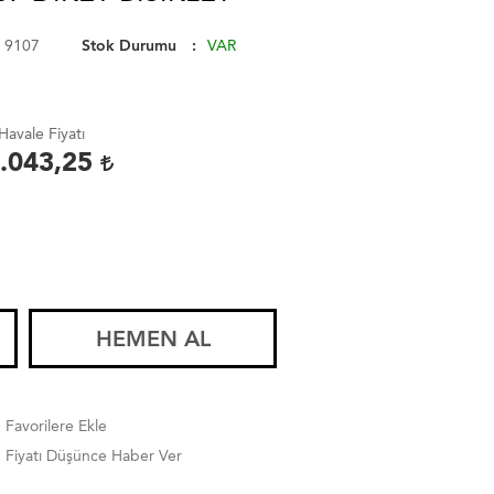
 9107
Stok Durumu
VAR
Havale Fiyatı
.043,25
HEMEN AL
Favorilere Ekle
Fiyatı Düşünce Haber Ver