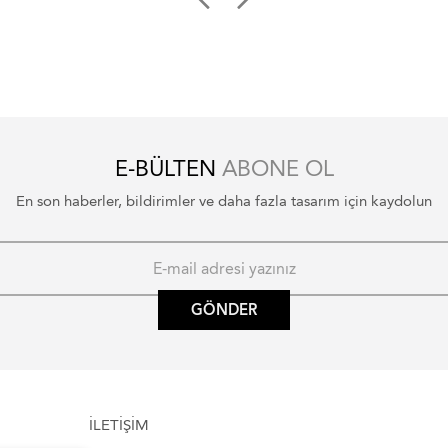
E-BÜLTEN
ABONE OL
En son haberler, bildirimler ve daha fazla tasarım için kaydolun
GÖNDER
İLETİŞİM