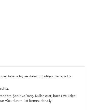
ize daha kolay ve daha hızlı ulaşın. Sadece bir
siniz.
art, Şehir ve Yarış. Kullanıcılar, bacak ve kalça
cunun vücudunun üst kısmını daha iyi