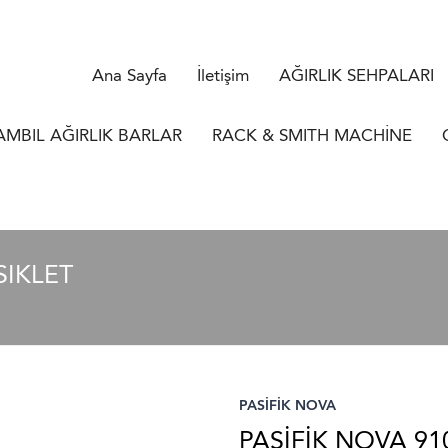
Ana Sayfa
İletişim
AĞIRLIK SEHPALARI
AMBIL AĞIRLIK BARLAR
RACK & SMITH MACHİNE
SIKLET
PASİFİK NOVA
PASİFİK NOVA 91