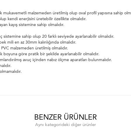
 mukavemetli malzemeden üretilmiş olup oval profil yapısına sahip olma
p kendi enerjisini üretebilir özellikte olmalıdır.
yan kayış sistemine sahip olmalıdır.
ç sistemine sahip olup 20 farklı seviyede ayarlanabilir olmalıdır.
bek mili en az 30mm kalınlığında olmalıdır.
lı PVC malzemeden üretilmiş olmalıdır.
k boyuna göre pratik bir şekilde ayarlanabilir olmalıdır.
andırılmış avuç içinden nabız ölçme aparatları bulunmalıdır.
alıdır.
olmamalıdır.
BENZER ÜRÜNLER
Aynı kategorideki diğer ürünler