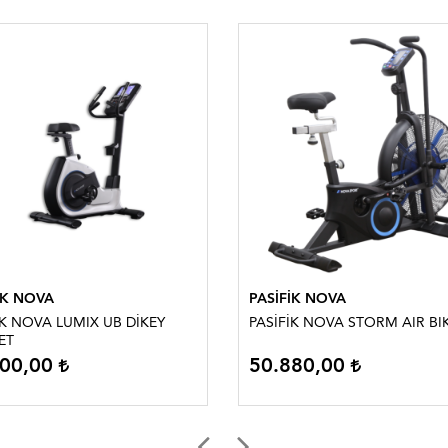
İK NOVA
PASİFİK NOVA
İK NOVA LUMIX UB DİKEY
PASİFİK NOVA STORM AIR BI
ET
300,00
50.880,00