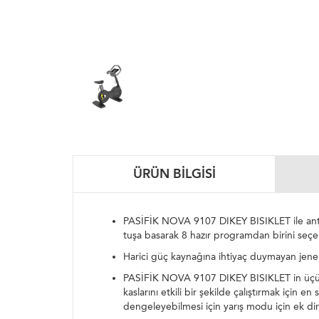
ÜRÜN BILGISI
PASİFİK NOVA 9107 DIKEY BISIKLET ile antren
tuşa basarak 8 hazır programdan birini seçere
Harici güç kaynağına ihtiyaç duymayan jener
PASİFİK NOVA 9107 DIKEY BISIKLET in üçü bir
kaslarını etkili bir şekilde çalıştırmak için 
dengeleyebilmesi için yarış modu için ek di