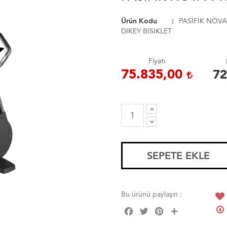
Ürün Kodu
PASİFİK NOVA
DIKEY BISIKLET
Fiyatı
75.835,00
72
SEPETE EKLE
Bu ürünü paylaşın :
Facebook
Twitter
Pinterest
Share