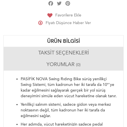
Facebook
Twitter
Pinterest
Share
Favorilere Ekle
Fiyatı Düşünce Haber Ver
ÜRÜN BILGISI
TAKSIT SEÇENEKLERI
YORUMLAR
(0)
PASİFİK NOVA Swing Rıdıng Bike sürüş yenilikçi
Swing Sistemi, tüm kadronun her iki tarafa da 10°'ye
kadar eğilmesini sağlayarak gerçek bir yol sürüş
deneyimini simüle eden vücut hareketine olanak tanır.
Yenilikçi salınım sistemi, sadece gidon veya merkez
noktasının değil, tüm kadronun her iki tarafa da
eğilmesini sağlar.
Her adımda, vücut hareketinizin sadece pedal