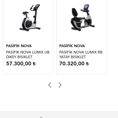
PASİFİK NOVA
PASİFİK NOVA
PA
PASİFİK NOVA LUMIX UB
PASİFİK NOVA LUMIX RB
PA
DİKEY BİSİKLET
YATAY BİSİKLET
RB
57.300,00
70.320,00
5