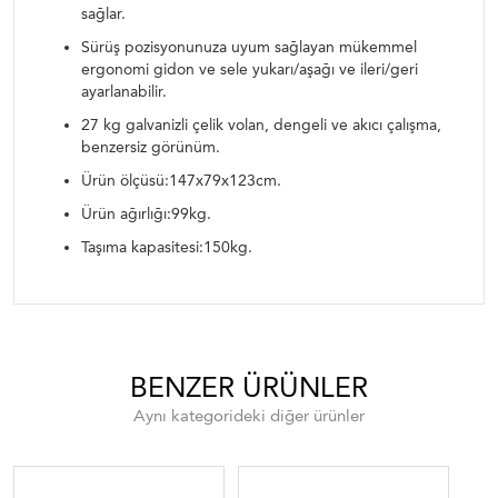
sağlar.
Sürüş pozisyonunuza uyum sağlayan mükemmel
ergonomi gidon ve sele yukarı/aşağı ve ileri/geri
ayarlanabilir.
27 kg galvanizli çelik volan, dengeli ve akıcı çalışma,
benzersiz görünüm.
Ürün ölçüsü:147x79x123cm.
Ürün ağırlığı:99kg.
Taşıma kapasitesi:150kg.
BENZER ÜRÜNLER
Aynı kategorideki diğer ürünler