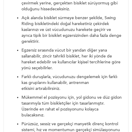
çevirmek yerine, gerçekten bisiklet sürüyormuş gibi
olduğunu hissedeceksiniz.
Açık alanda bisiklet sürmeye benzer şekilde, Swing
Riding bisikletindeki doğal hareketiniz çekirdek
kaslarınızı ve üst vücudunuzu harekete geçirir ve
ayrıca tipik bir bisiklet egzersizinden daha fazla denge
gerektirir.
Egzersiz sırasında vücut bir yandan diğer yana
sallanabilir, zincir tahrikli bisiklet, her iki yönde de
hareket edebilir ve kullanıcılar kişisel tercihlerine göre
yönü seçebilirler.
Farklı duruşlarla, vücudunuzu dengelemek için farklı
kas gruplarını kullanabilir, antrenman
etkisini artırabilirsiniz.
Mükemmel el pozisyonu için, yol gidonu ve düz gidon
tasarımıyla tüm bisikletçiler için tasarlanmıştır.
Üzerinde en rahat el pozisyonunu kolayca
bulacaksınız.
Pürüzsüz, sessiz ve gerçekçi manyetik direnç kontrol
sistemi, hız ve momentumun gerçekçi simülasyonunu