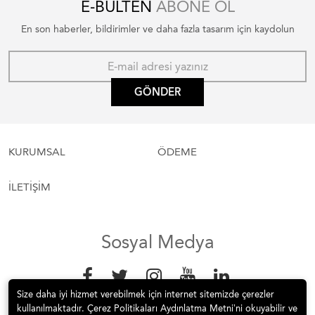
E-BÜLTEN
ABONE OL
En son haberler, bildirimler ve daha fazla tasarım için kaydolun
GÖNDER
KURUMSAL
ÖDEME
İLETİŞİM
Sosyal Medya
Size daha iyi hizmet verebilmek için internet sitemizde çerezler
kullanılmaktadır. Çerez Politikaları Aydınlatma Metni’ni okuyabilir ve