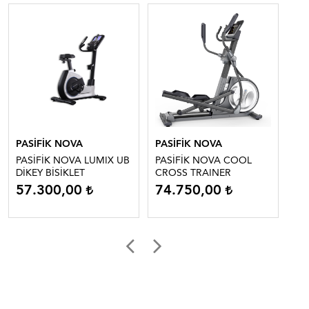
PASİFİK NOVA
PASİFİK NOVA
PA
PASİFİK NOVA LUMIX UB
PASİFİK NOVA COOL
PA
DİKEY BİSİKLET
CROSS TRAINER
RI
57.300,00
74.750,00
7