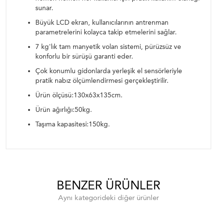
sunar.
Büyük LCD ekran, kullanıcılarının antrenman
parametrelerini kolayca takip etmelerini sağlar.
7 kg'lık tam manyetik volan sistemi, pürüzsüz ve
konforlu bir sürüşü garanti eder.
Çok konumlu gidonlarda yerleşik el sensörleriyle
pratik nabız ölçümlendirmesi gerçekleştirilir.
Ürün ölçüsü:130x63x135cm.
Ürün ağırlığı:50kg.
Taşıma kapasitesi:150kg.
BENZER ÜRÜNLER
Aynı kategorideki diğer ürünler