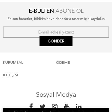
E-BÜLTEN
ABONE OL
En son haberler, bildirimler ve daha fazla tasarım için kaydolun
GÖNDER
KURUMSAL
ÖDEME
İLETİŞİM
Sosyal Medya