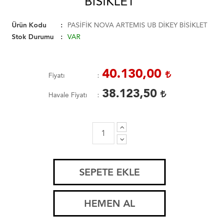
BİSİKLET
Ürün Kodu
PASİFİK NOVA ARTEMIS UB DİKEY BİSİKLET
Stok Durumu
VAR
40.130,00
Fiyatı
38.123,50
Havale Fiyatı
SEPETE EKLE
HEMEN AL