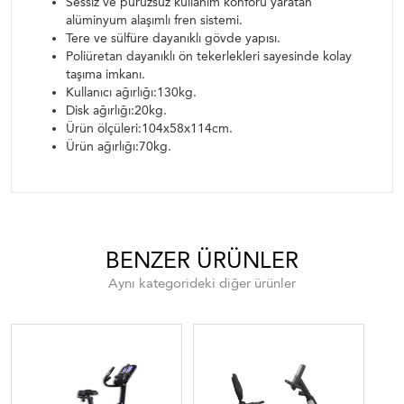
Sessiz ve pürüzsüz kullanım konforu yaratan
alüminyum alaşımlı fren sistemi.
Tere ve sülfüre dayanıklı gövde yapısı.
Poliüretan dayanıklı ön tekerlekleri sayesinde kolay
taşıma imkanı.
Kullanıcı ağırlığı:130kg.
Disk ağırlığı:20kg.
Ürün ölçüleri:104x58x114cm.
Ürün ağırlığı:70kg.
BENZER ÜRÜNLER
Aynı kategorideki diğer ürünler