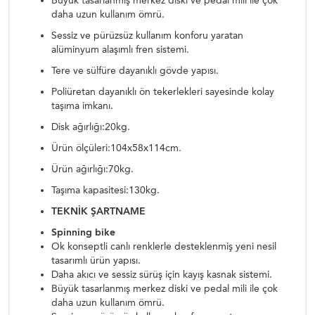
Büyük tasarlanmış merkez diski ve pedal mili ile çok
daha uzun kullanım ömrü.
Sessiz ve pürüzsüz kullanım konforu yaratan
alüminyum alaşımlı fren sistemi.
Tere ve sülfüre dayanıklı gövde yapısı.
Poliüretan dayanıklı ön tekerlekleri sayesinde kolay
taşıma imkanı.
Disk ağırlığı:20kg.
Ürün ölçüleri:104x58x114cm.
Ürün ağırlığı:70kg.
Taşıma kapasitesi:130kg.
TEKNİK ŞARTNAME
Spinning bike
Ok konseptli canlı renklerle desteklenmiş yeni nesil
tasarımlı ürün yapısı.
Daha akıcı ve sessiz sürüş için kayış kasnak sistemi.
Büyük tasarlanmış merkez diski ve pedal mili ile çok
daha uzun kullanım ömrü.