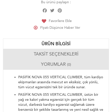
Bu ürünü paylaşın :
Facebook
Twitter
Pinterest
Share
Favorilere Ekle
Fiyatı Düşünce Haber Ver
ÜRÜN BILGISI
TAKSIT SEÇENEKLERI
YORUMLAR
(0)
PASİFİK NOVA 055 VERTICAL CLIMBER, tüm kardiyo
ekipmanları arasında mevcut en eksiksiz, çok yönlü,
tüm vücut egzersizini tek bir üründe sunar.
PASİFİK NOVA 055 VERTICAL CLIMBER, üstün bir
yağ ve kalori yakma egzersizi için gerçek bir tüm
vücut, darbesiz kardiyo egzersizi sağlamak üzere
benzersiz bir şekilde tasarlanmış ve yeni nesil sağlık ve