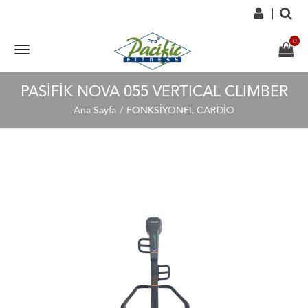
PASİFİK NOVA 055 VERTICAL CLIMBER
Ana Sayfa
FONKSİYONEL CARDİO