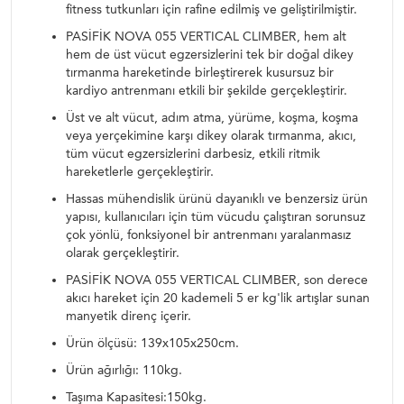
fitness tutkunları için rafine edilmiş ve geliştirilmiştir.
PASİFİK NOVA 055 VERTICAL CLIMBER, hem alt
hem de üst vücut egzersizlerini tek bir doğal dikey
tırmanma hareketinde birleştirerek kusursuz bir
kardiyo antrenmanı etkili bir şekilde gerçekleştirir.
Üst ve alt vücut, adım atma, yürüme, koşma, koşma
veya yerçekimine karşı dikey olarak tırmanma, akıcı,
tüm vücut egzersizlerini darbesiz, etkili ritmik
hareketlerle gerçekleştirir.
Hassas mühendislik ürünü dayanıklı ve benzersiz ürün
yapısı, kullanıcıları için tüm vücudu çalıştıran sorunsuz
çok yönlü, fonksiyonel bir antrenmanı yaralanmasız
olarak gerçekleştirir.
PASİFİK NOVA 055 VERTICAL CLIMBER, son derece
akıcı hareket için 20 kademeli 5 er kg'lik artışlar sunan
manyetik direnç içerir.
Ürün ölçüsü: 139x105x250cm.
Ürün ağırlığı: 110kg.
Taşıma Kapasitesi:150kg.