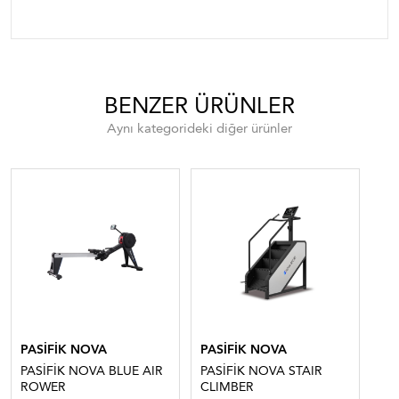
BENZER ÜRÜNLER
Aynı kategorideki diğer ürünler
PASİFİK NOVA
PASİFİK NOVA
PA
PASİFİK NOVA BLUE AIR
PASİFİK NOVA STAIR
VE
ROWER
CLIMBER