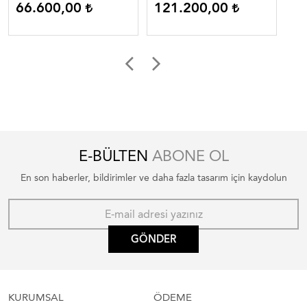
66.600,00
121.200,00
1
E-BÜLTEN
ABONE OL
En son haberler, bildirimler ve daha fazla tasarım için kaydolun
GÖNDER
KURUMSAL
ÖDEME