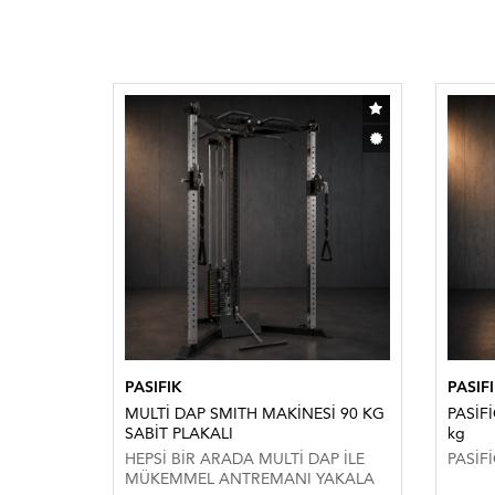
PASIFIK
PASIF
ble
MULTİ DAP SMITH MAKİNESİ 90 KG
PASİFİ
SABİT PLAKALI
kg
ğırlık
HEPSİ BİR ARADA MULTİ DAP İLE
PASİFİ
MÜKEMMEL ANTREMANI YAKALA