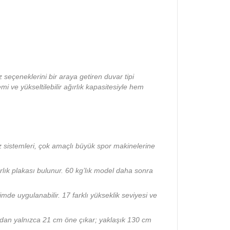
 seçeneklerini bir araya getiren duvar tipi
i ve yükseltilebilir ağırlık kapasitesiyle hem
siz sistemleri, çok amaçlı büyük spor makinelerine
rlık plakası bulunur. 60 kg’lık model daha sonra
imde uygulanabilir. 17 farklı yükseklik seviyesi ve
dan yalnızca 21 cm öne çıkar; yaklaşık 130 cm