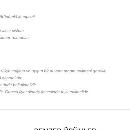
 görünümlü kompozit
e akıcı sistem
lineer rulmanlar
esi için sağlam ve uygun bir duvara monte edilmesi gerekir.
 alınmalıdır.
ünde belirtilmelidir.
r. Güncel fiyat sipariş öncesinde teyit edilmelidir.