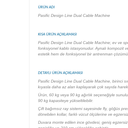
ÜRÜN ADI
Pasific Design Line Dual Cable Machine
KISA ÜRÜN AÇIKLAMASI
Pasific Design Line Dual Cable Machine; ev ve spor
fonksiyonel kablo istasyonudur. Aynalı kompozit ve
estetik hem de fonksiyonel bir antrenman çözümü
DETAYLI ÜRÜN AÇIKLAMASI
Pasific Design Line Dual Cable Machine, birinci sın
kıyasla daha az alan kaplayarak çok sayıda harek
Ürün, 60 kg veya 90 kg ağırlık seçeneğiyle sunulu
90 kg kapasiteye yükseltilebilir.
Çift bağımsız ray sistemi sayesinde fly, göğüs pres
dönebilen kollar, farklı vücut ölçülerine ve egzersi
Duvara monte edilen ince gövdesi, geniş egzersi