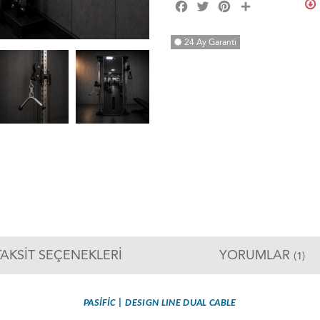
Facebook
Twitter
Pinterest
Share
24 Ay Garanti
TAKSIT SEÇENEKLERI
YORUMLAR
(1)
PASİFİC | DESIGN LINE DUAL CABLE