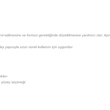
ntrol edilmesine ve formun gerektiğinde düzeltilmesine yardımcı olur.
ay yapısıyla uzun süreli kullanım için uygundur.
mkânı
t yüzey seçeneği