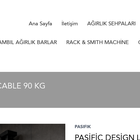
Ana Sayfa
İletişim
AĞIRLIK SEHPALARI
AMBIL AĞIRLIK BARLAR
RACK & SMITH MACHİNE
CABLE 90 KG
PASIFIK
PASİFİC DESIGN 