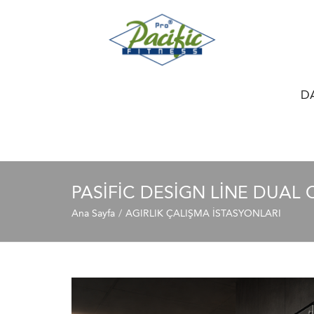
D
PASİFİC DESIGN LINE DUAL 
Ana Sayfa
AGIRLIK ÇALIŞMA İSTASYONLARI