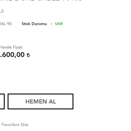
LE
UAL 90
Stok Durumu
VAR
Havale Fiyatı
.600,00
HEMEN AL
Favorilere Ekle