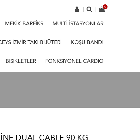
MEKİK BARFİKS
MULTİ İSTASYONLAR
CEYS İZMİR TAKI BİJÜTERİ
KOŞU BANDI
BİSİKLETLER
FONKSİYONEL CARDİO
LINE DUAL CABLE 90 KG