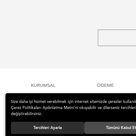
KURUMSAL
ÖDEME
Size daha iyi hizmet verebilmek için internet sitemizde çerezler kullanı
Çerez Politikaları Aydınlatma Metni’ni okuyabilir ve dilerseniz tercihleri
değiştirebilirsiniz.
Tercihleri Ayarla
Tümünü Kabul E