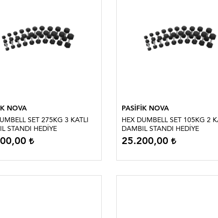
İK NOVA
PASİFİK NOVA
BELL SET 275KG 3 KATLI
HEX DUMBELL SET 105KG 2 KATLI
L STANDI HEDİYE
DAMBIL STANDI HEDİYE
000,00
25.200,00