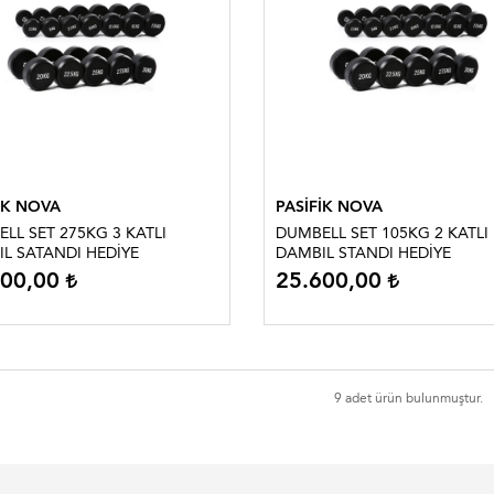
İK NOVA
PASİFİK NOVA
LL SET 275KG 3 KATLI
DUMBELL SET 105KG 2 KATLI
L SATANDI HEDİYE
DAMBIL STANDI HEDİYE
000,00
25.600,00
9 adet ürün bulunmuştur.