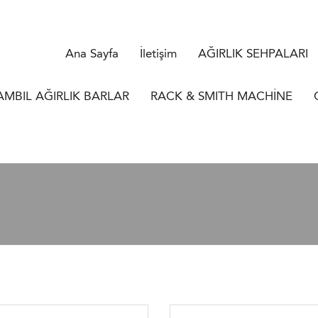
Ana Sayfa
İletişim
AĞIRLIK SEHPALARI
AMBIL AĞIRLIK BARLAR
RACK & SMITH MACHİNE