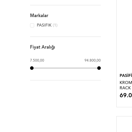
Markalar
PASIFIK
(1)
Fiyat Aralığı
7.500,00
94.800,00
PASİF
KROM
RACK 
69.