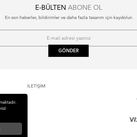
E-BÜLTEN
ABONE OL
En son haberler, bildirimler ve daha fazla tasarım için kaydolun
GÖNDER
İLETİŞİM
lmaktadır.
nizi
t