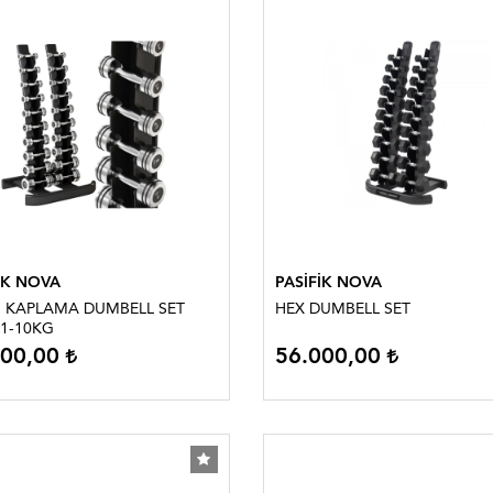
İK NOVA
PASİFİK NOVA
 KAPLAMA DUMBELL SET
HEX DUMBELL SET
1-10KG
000,00
56.000,00