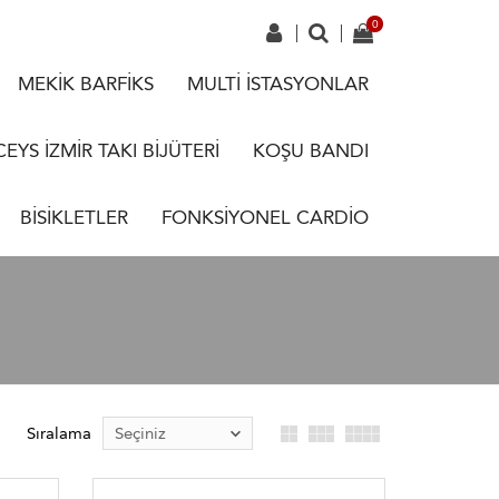
MEKİK BARFİKS
MULTİ İSTASYONLAR
CEYS İZMİR TAKI BİJÜTERİ
KOŞU BANDI
BİSİKLETLER
FONKSİYONEL CARDİO
Sıralama