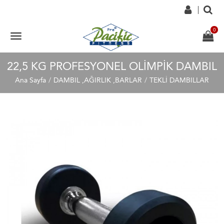
22,5 KG PROFESYONEL OLİMPİK DAMBIL
Ana Sayfa
DAMBIL ,AĞIRLIK ,BARLAR
TEKLİ DAMBILLAR