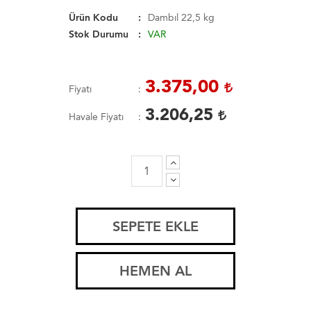
Ürün Kodu
Dambıl 22,5 kg
Stok Durumu
VAR
3.375,00
Fiyatı
3.206,25
Havale Fiyatı
SEPETE EKLE
HEMEN AL