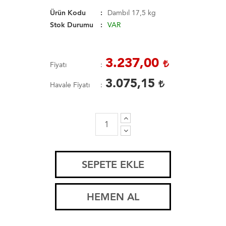
Ürün Kodu
Dambıl 17,5 kg
Stok Durumu
VAR
3.237,00
Fiyatı
3.075,15
Havale Fiyatı
SEPETE EKLE
HEMEN AL