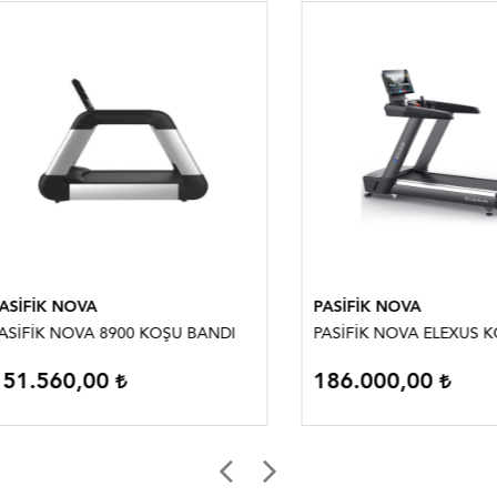
İK NOVA
PASİFİK NOVA
İK NOVA 8900 KOŞU BANDI
PASİFİK NOVA ELEXUS KOŞU
.560,00
186.000,00