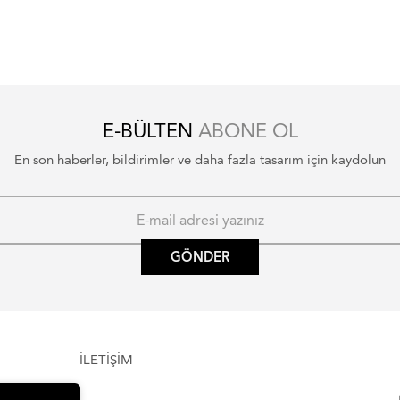
E-BÜLTEN
ABONE OL
En son haberler, bildirimler ve daha fazla tasarım için kaydolun
GÖNDER
İLETİŞİM