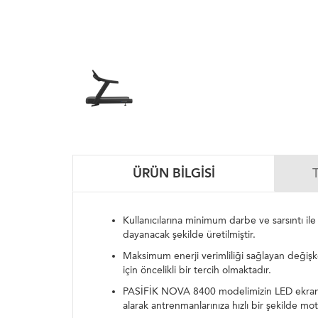
ÜRÜN BILGISI
Kullanıcılarına minimum darbe ve sarsıntı il
dayanacak şekilde üretilmiştir.
Maksimum enerji verimliliği sağlayan değişke
için öncelikli bir tercih olmaktadır.
PASİFİK NOVA 8400 modelimizin LED ekranlı ko
alarak antrenmanlarınıza hızlı bir şekilde mo