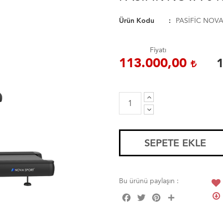
Ürün Kodu
PASİFİC NOVA
Fiyatı
113.000,00
SEPETE EKLE
Bu ürünü paylaşın :
Facebook
Twitter
Pinterest
Share