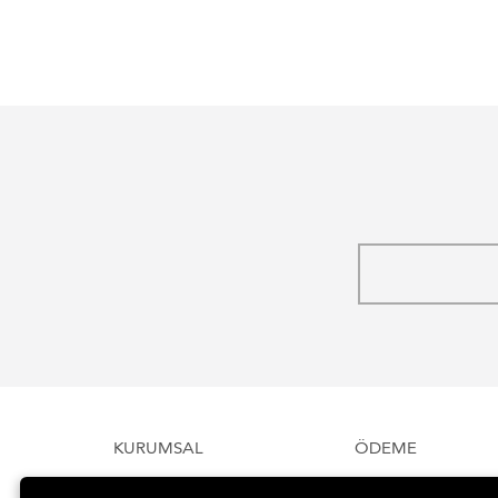
KURUMSAL
ÖDEME