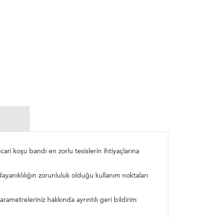
ri koşu bandı en zorlu tesislerin ihtiyaçlarına
yanıklılığın zorunluluk olduğu kullanım noktaları
ametreleriniz hakkında ayrıntılı geri bildirim