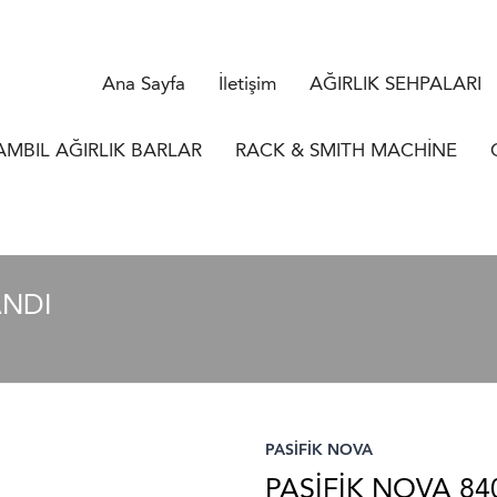
Ana Sayfa
İletişim
AĞIRLIK SEHPALARI
AMBIL AĞIRLIK BARLAR
RACK & SMITH MACHİNE
ANDI
PASİFİK NOVA
PASİFİK NOVA 8