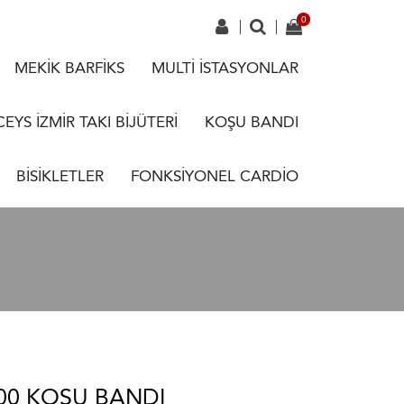
MEKİK BARFİKS
MULTİ İSTASYONLAR
CEYS İZMİR TAKI BİJÜTERİ
KOŞU BANDI
BİSİKLETLER
FONKSİYONEL CARDİO
400 KOŞU BANDI