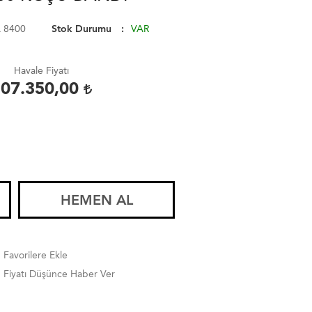
 8400
Stok Durumu
VAR
Havale Fiyatı
107.350,00
HEMEN AL
Favorilere Ekle
Fiyatı Düşünce Haber Ver