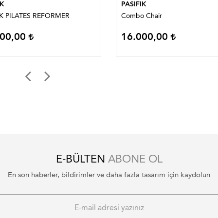
IK
PASIFIK
IK PİLATES REFORMER
Combo Chair
000,00
16.000,00
E-BÜLTEN
ABONE OL
En son haberler, bildirimler ve daha fazla tasarım için kaydolun