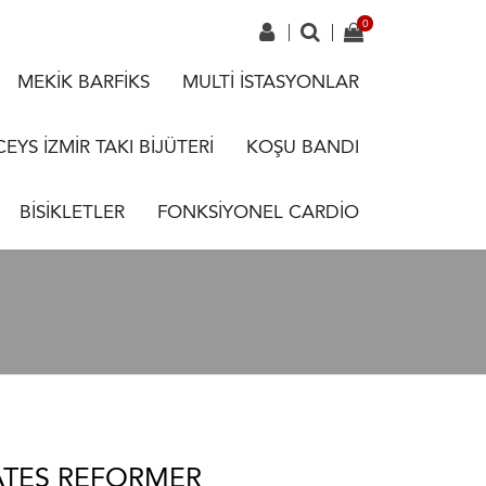
MEKİK BARFİKS
MULTİ İSTASYONLAR
CEYS İZMİR TAKI BİJÜTERİ
KOŞU BANDI
BİSİKLETLER
FONKSİYONEL CARDİO
LATES REFORMER