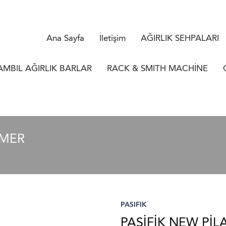
Ana Sayfa
İletişim
AĞIRLIK SEHPALARI
AMBIL AĞIRLIK BARLAR
RACK & SMITH MACHİNE
RMER
PASIFIK
PASİFİK NEW Pİ