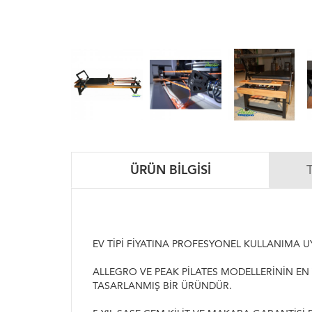
ÜRÜN BILGISI
EV TİPİ FİYATINA PROFESYONEL KULLANIMA
ALLEGRO VE PEAK PİLATES MODELLERİNİN EN
TASARLANMIŞ BİR ÜRÜNDÜR.