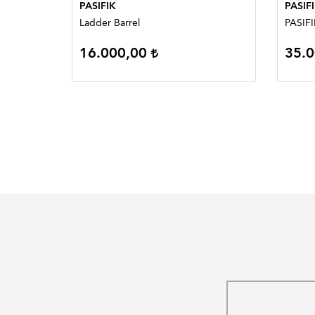
PASIFIK
PASIF
Ladder Barrel
PASIF
16.000,00
35.