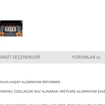
TAKSIT SEÇENEKLERI
YORUMLAR
(0)
 UYGUN AHŞAP ALÜMİNYUM REFORMER .
 YARARLI ÖZELLİKLERİ BAZ ALINARAK ÜRETİLMİŞ ALÜMİNYUM ŞA