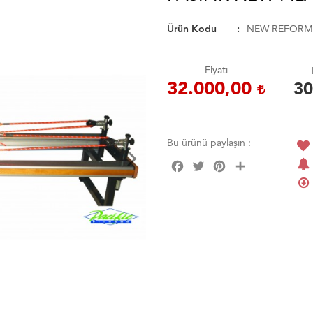
Ürün Kodu
NEW REFORM
Fiyatı
32.000,00
30
Bu ürünü paylaşın :
Facebook
Twitter
Pinterest
Share