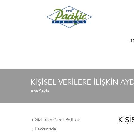
D
KIŞISEL VERILERE İLIŞKIN A
Ana Sayfa
KIŞI
Gizlilik ve Çerez Politikası
Hakkımızda