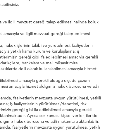
abilirsiniz.
a ve ilgili mevzuat gereği talep edilmesi halinde kolluk
si amacıyla ve ilgili mevzuat gereği talep edilmesi
hukuk işlerinin takibi ve yürütülmesi, faaliyetlerin
cıyla yetkili kamu kurum ve kuruluşlarına; iş
tlerimizin gereği gibi ifa edilebilmesi amacıyla gerekli
edarikçilere, bankalara ve mali müşavirimize
azlıklarda delil olarak kullanılabilmesi amacıyla hizmet
 edilebilmesi amacıyla gerekli olduğu ölçüde çözüm
bilmesi amacıyla hizmet aldığımız hukuk bürosuna ve adli
amda, faaliyetlerin mevzuata uygun yürütülmesi, yetkili
ına; iş faaliyetlerinin yürütülmesi/denetimi, risk
imizin gereği gibi ifa edilebilmesi amacıyla gerekli
arılmaktadır. Ayrıca söz konusu kişisel veriler, ileride
ldığımız hukuk bürosuna ve adli makamlara aktarılabilir.
amda, faaliyetlerin mevzuata uygun yürütülmesi, yetkili