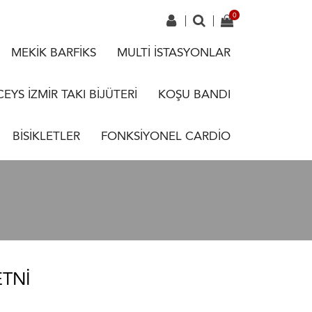
MEKİK BARFİKS
MULTİ İSTASYONLAR
CEYS İZMİR TAKI BİJÜTERİ
KOŞU BANDI
BİSİKLETLER
FONKSİYONEL CARDİO
ETNI