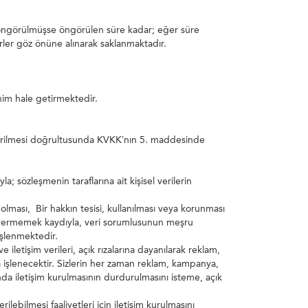
ure öngörülmüşse öngörülen süre kadar; eğer süre
ler göz önüne alınarak saklanmaktadır.
nim hale getirmektedir.
leştirilmesi doğrultusunda KVKK’nın 5. maddesinde
 sözleşmenin taraflarına ait kişisel verilerin
ası, Bir hakkın tesisi, kullanılması veya korunması
rar vermemek kaydıyla, veri sorumlusunun meşru
işlenmektedir.
letişim verileri, açık rızalarına dayanılarak reklam,
a işlenecektir. Sizlerin her zaman reklam, kampanya,
unda iletişim kurulmasının durdurulmasını isteme, açık
lebilmesi faaliyetleri için iletişim kurulmasını