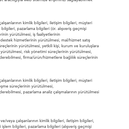
ışanlarının kimlik bilgileri, iletişim bilgileri, müşteri
em bilgileri, pazarlama bilgileri (ör. alışveriş geçmişi
nin yürütülmesi, iş faaliyetlerinin
ı destek hizmetlerinin yürütülmesi, mal/hizmet satış
eçlerinin yürütülmesi, yetkili kişi, kurum ve kuruluşlara
n yürütülmesi, risk yönetimi süreçlerinin yürütülmesi,
erebilmesi, firma/ürün/hizmetlere bağlılık süreçlerinin
ışanlarının kimlik bilgileri, iletişim bilgileri, müşteri
zleşme süreçlerinin yürütülmesi,
erebilmesi, pazarlama analiz çalışmalarının yürütülmesi
/veya çalışanlarının kimlik bilgileri, iletişim bilgileri,
ki işlem bilgileri, pazarlama bilgileri (alışveriş geçmişi