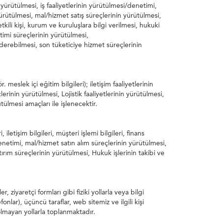
yürütülmesi, iş faaliyetlerinin yürütülmesi/denetimi,
yürütülmesi, mal/hizmet satış süreçlerinin yürütülmesi,
kili kişi, kurum ve kuruluşlara bilgi verilmesi, hukuki
etimi süreçlerinin yürütülmesi,
derebilmesi, son tüketiciye hizmet süreçlerinin
r. meslek içi eğitim bilgileri); iletişim faaliyetlerinin
erinin yürütülmesi, Lojistik faaliyetlerinin yürütülmesi,
tülmesi amaçları ile işlenecektir.
, iletişim bilgileri, müşteri işlemi bilgileri, finans
i/denetimi, mal/hizmet satın alım süreçlerinin yürütülmesi,
rım süreçlerinin yürütülmesi, Hukuk işlerinin takibi ve
r, ziyaretçi formları gibi fiziki yollarla veya bilgi
onlar), üçüncü taraflar, web sitemiz ve ilgili kişi
lmayan yollarla toplanmaktadır.