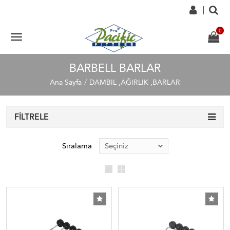
BARBELL BARLAR
Ana Sayfa
DAMBIL ,AĞIRLIK ,BARLAR
FILTRELE
Sıralama