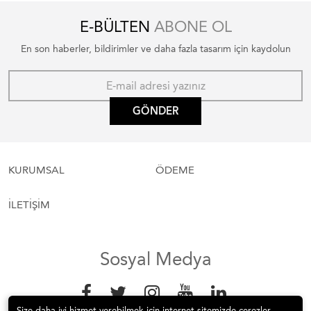
E-BÜLTEN
ABONE OL
En son haberler, bildirimler ve daha fazla tasarım için kaydolun
GÖNDER
KURUMSAL
ÖDEME
İLETİŞİM
Sosyal Medya
Size daha iyi hizmet verebilmek için internet sitemizde çerezler