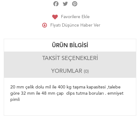
Facebook
Twitter
Pinterest
Share
Favorilere Ekle
Fiyatı Düşünce Haber Ver
ÜRÜN BILGISI
TAKSIT SEÇENEKLERI
YORUMLAR
(0)
20 mm çelik dolu mil ile 400 kg taşıma kapasitesi ,talebe
göre 32 mm ile 48 mm çap dips tutma boruları . emniyet
pimli